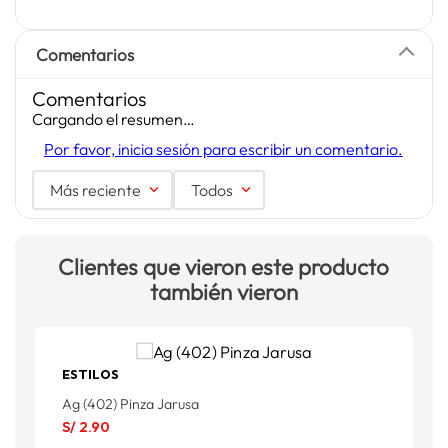
Comentarios
Comentarios
Cargando el resumen…
Por favor, inicia sesión para escribir un comentario.
Más reciente
Todos
Clientes que vieron este producto
también vieron
ESTILOS
Ag (402) Pinza Jarusa
P
S/
2
.
90
S