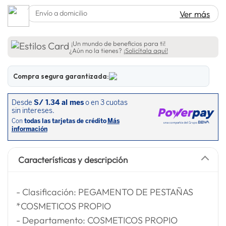
lavadora
10
.
Envío a domicilio
Ver más
¡Un mundo de beneficios para ti!
¿Aún no la tienes?
¡Solicítala aquí!
Compra segura garantizada:
Características y descripción
- Clasificación: PEGAMENTO DE PESTAÑAS
*COSMETICOS PROPIO
- Departamento: COSMETICOS PROPIO