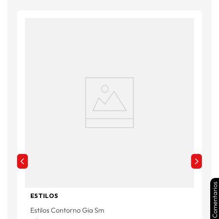
Comentarios
ESTILOS
Estilos Contorno Gia Sm
C