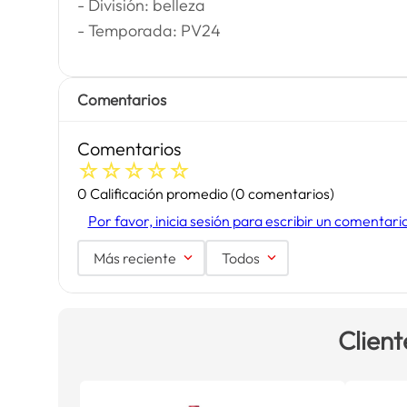
- División: belleza
- Temporada: PV24
Comentarios
Comentarios
☆
☆
☆
☆
☆
0 Calificación promedio
(0 comentarios)
Por favor, inicia sesión para escribir un comentari
Más reciente
Todos
Client