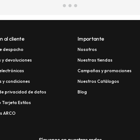
n al cliente
Importante
e despacho
Nosotros
 y devoluciones
Nuestras tiendas
electrónicas
Campañas y promociones
 y condiciones
Nuestros Catálogos
 de privacidad de datos
Blog
 Tarjeta Estilos
os ARCO
Síguenos en nuestras redes