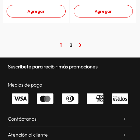
Agregar
Agregar
1
2
Suscríbete para recibir más promociones
Medios de pago
Contáctanos
+
¿Chateamos? Whatsapp
atentos a tus consultas
Atención al cliente
+