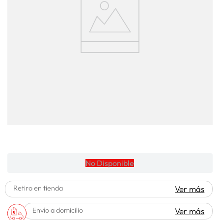
lavadora
10
.
No Disponible
Retiro en tienda
Ver más
Envío a domicilio
Ver más