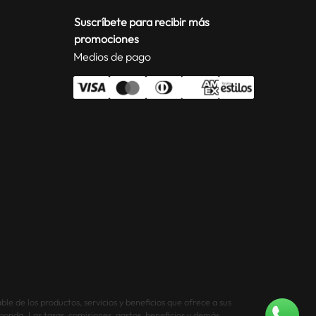
Suscríbete para recibir más
promociones
Medios de pago
le de los productos, servicios y beneficios que ofrece a sus
sponda. Las tasas, comisiones, gastos, beneficios y demás