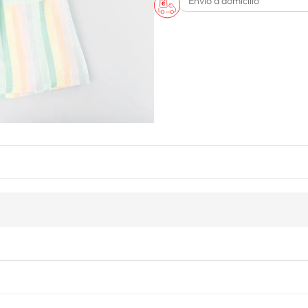
Envío a domicilio