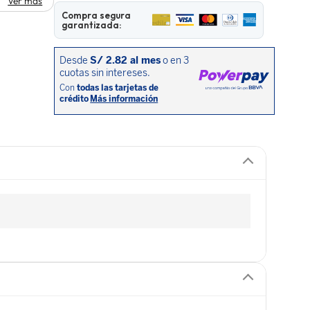
Ver más
Compra segura
garantizada: