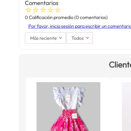
Comentarios
☆
☆
☆
☆
☆
0 Calificación promedio
(0 comentarios)
Por favor, inicia sesión para escribir un comentari
Más reciente
Todos
Client