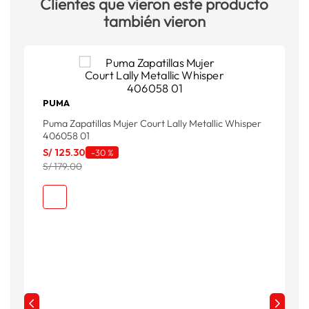
Clientes que vieron este producto
también vieron
PUMA
Puma Zapatillas Mujer Court Lally Metallic Whisper
406058 01
S/
125
.
30
-
30 %
S/ 179.00