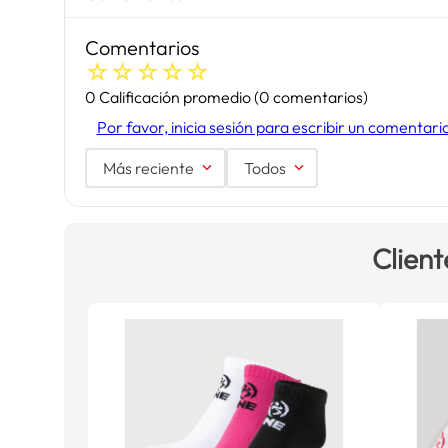
Comentarios
☆
☆
☆
☆
☆
0 Calificación promedio
(0 comentarios)
Por favor, inicia sesión para escribir un comentari
Más reciente
Todos
Client