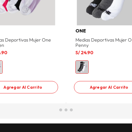
E
ONE
as Deportivas Mujer One
Medias Deportivas Mujer 
en
Penny
4
.
90
S/
24
.
90
Agregar Al Carrito
Agregar Al Carrito