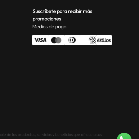
Suscríbete para recibir más
promociones
Medios de pago
le de los productos, servicios y beneficios que ofrece a sus