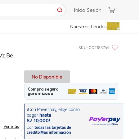
Inicia Sesión
Nuestras tiendas
SKU
:
002183764
Vz Be
No Disponible
Compra segura
garantizada:
Ver más