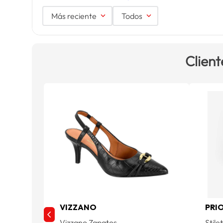
Más reciente
Todos
Client
VIZZANO
PRI
Vizzano Zapatos
Stile