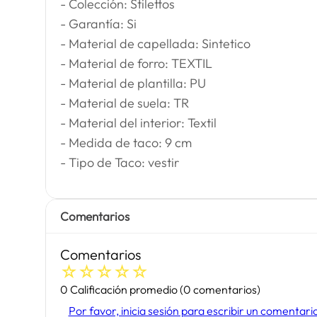
- Colección: Stilettos
- Garantía: Si
- Material de capellada: Sintetico
- Material de forro: TEXTIL
- Material de plantilla: PU
- Material de suela: TR
- Material del interior: Textil
- Medida de taco: 9 cm
- Tipo de Taco: vestir
Comentarios
Comentarios
☆
☆
☆
☆
☆
0 Calificación promedio
(0 comentarios)
Por favor, inicia sesión para escribir un comentari