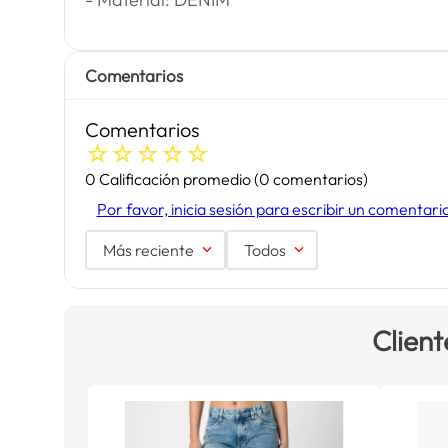
Comentarios
Comentarios
☆
☆
☆
☆
☆
0 Calificación promedio
(0 comentarios)
Por favor, inicia sesión para escribir un comentari
Más reciente
Todos
Client