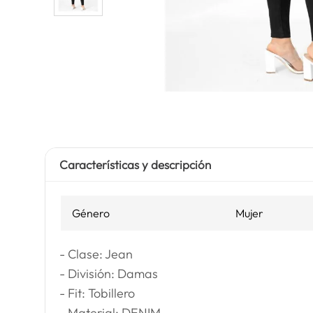
Características y descripción
Género
Mujer
- Clase: Jean
- División: Damas
- Fit: Tobillero
- Material: DENIM