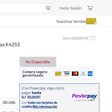
Inicia Sesión
Nuestras tiendas
SKU
:
002198792
sas K4253
No Disponible
Compra segura
garantizada:
Ver más