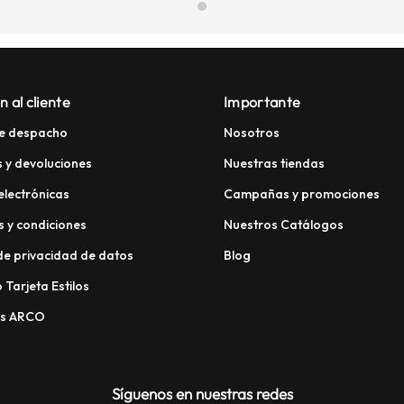
n al cliente
Importante
e despacho
Nosotros
 y devoluciones
Nuestras tiendas
electrónicas
Campañas y promociones
 y condiciones
Nuestros Catálogos
 de privacidad de datos
Blog
 Tarjeta Estilos
os ARCO
Síguenos en nuestras redes