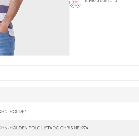
Envío a domicilio
OHN-HOLDEN
OHN-HOLDEN POLO LISTADO CHRIS NEJ974