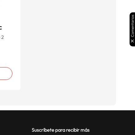
Comentarios
C
 2
Suscríbete para recibir más