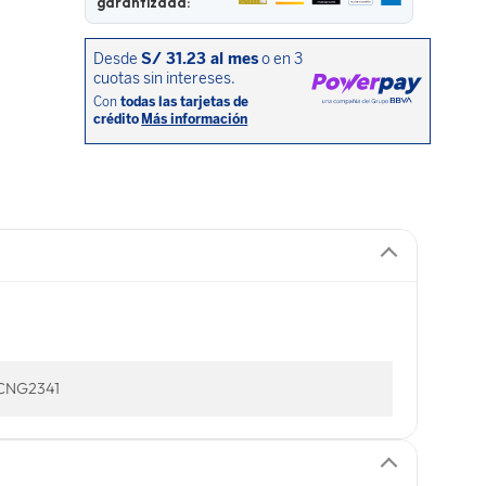
garantizada:
CNG2341