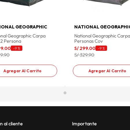
IONAL GEOGRAPHIC
NATIONAL GEOGRAPHI
onal Geographic Carpa
National Geographic Carpa
 2 Persona
Personas Cov
99
.
00
S/
299
.
00
-
9 %
-
9 %
29.90
S/ 329.90
Agregar Al Carrito
Agregar Al Carrito
n al cliente
Importante