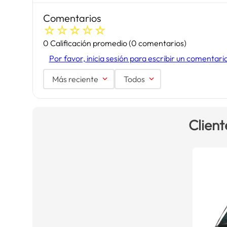
Comentarios
☆
☆
☆
☆
☆
0 Calificación promedio
(0 comentarios)
Por favor, inicia sesión para escribir un comentari
Más reciente
Todos
Client