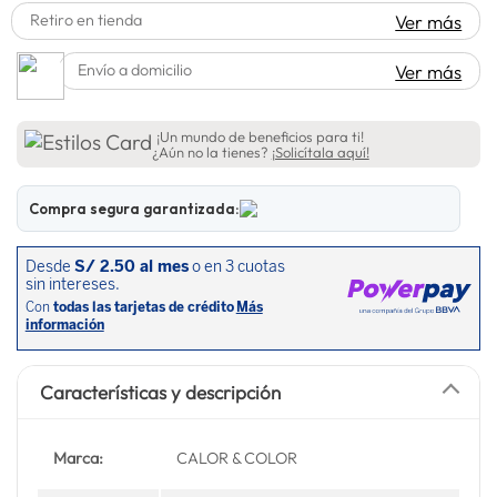
Retiro en tienda
Ver más
lavadora
10
.
Envío a domicilio
Ver más
¡Un mundo de beneficios para ti!
¿Aún no la tienes?
¡Solicítala aquí!
Compra segura garantizada:
Características y descripción
Marca:
CALOR & COLOR