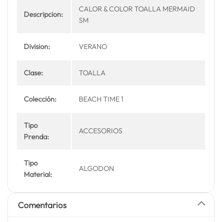
CALOR & COLOR TOALLA MERMAID
Descripcion:
SM
Division:
VERANO
Clase:
TOALLA
Colección:
BEACH TIME 1
Tipo
ACCESORIOS
Prenda:
Tipo
ALGODON
Material:
Comentarios