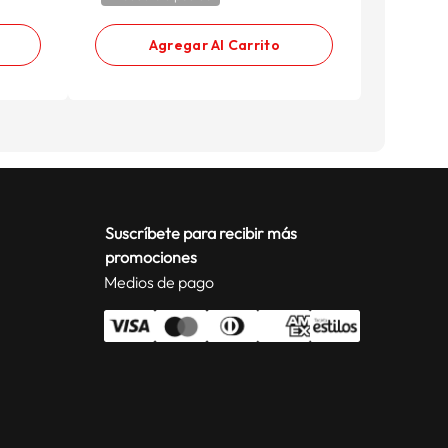
Product
Agregar Al Carrito
Suscríbete para recibir más
promociones
Medios de pago