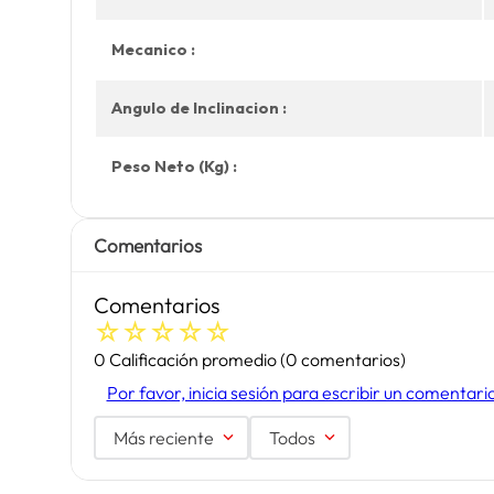
Mecanico :
Angulo de Inclinacion :
Peso Neto (Kg) :
Comentarios
Comentarios
☆
☆
☆
☆
☆
0 Calificación promedio
(0 comentarios)
Por favor, inicia sesión para escribir un comentari
Más reciente
Todos