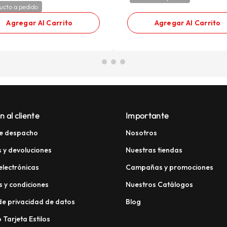
ucto a pedido
Agregar Al Carrito
Agregar Al Carrito
n al cliente
Importante
e despacho
Nosotros
 y devoluciones
Nuestras tiendas
electrónicas
Campañas y promociones
 y condiciones
Nuestros Catálogos
 de privacidad de datos
Blog
 Tarjeta Estilos