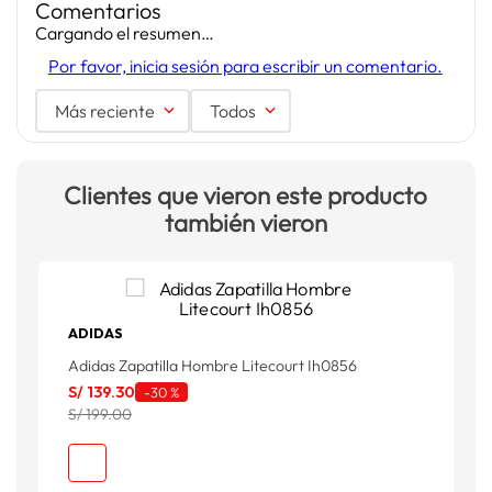
Comentarios
Cargando el resumen…
Por favor, inicia sesión para escribir un comentario.
Más reciente
Todos
Clientes que vieron este producto
también vieron
ADIDAS
Adidas Zapatilla Hombre Litecourt Ih0856
S/
139
.
30
-
30 %
S/ 199.00