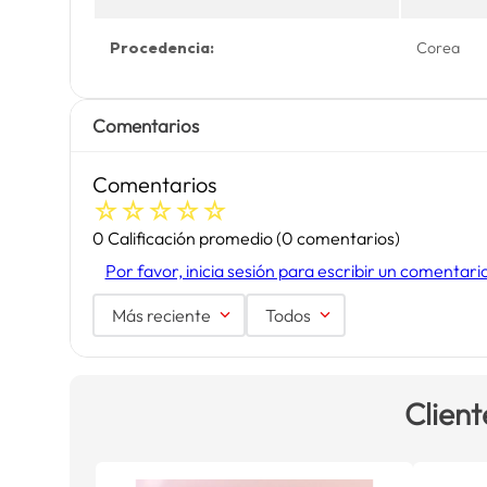
Procedencia:
Corea
Comentarios
Comentarios
☆
☆
☆
☆
☆
0 Calificación promedio
(0 comentarios)
Por favor, inicia sesión para escribir un comentari
Más reciente
Todos
Client