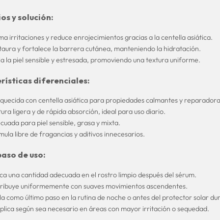
os y solución:
a irritaciones y reduce enrojecimientos gracias a la centella asiática.
taura y fortalece la barrera cutánea, manteniendo la hidratación.
ia la piel sensible y estresada, promoviendo una textura uniforme.
rísticas diferenciales:
iquecida con centella asiática para propiedades calmantes y reparadora
ura ligera y de rápida absorción, ideal para uso diario.
cuada para piel sensible, grasa y mixta.
ula libre de fragancias y aditivos innecesarios.
paso de uso:
ica una cantidad adecuada en el rostro limpio después del sérum.
tribuye uniformemente con suaves movimientos ascendentes.
a como último paso en la rutina de noche o antes del protector solar dur
plica según sea necesario en áreas con mayor irritación o sequedad.