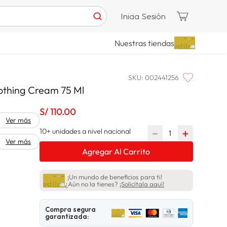
Inicia Sesión
Nuestras tiendas
SKU
:
002441256
othing Cream 75 Ml
S/
110
.
00
Ver más
10+ unidades a nivel nacional
－
＋
Ver más
Agregar Al Carrito
¡Un mundo de beneficios para ti!
¿Aún no la tienes?
¡Solicítala aquí!
Compra segura
garantizada: