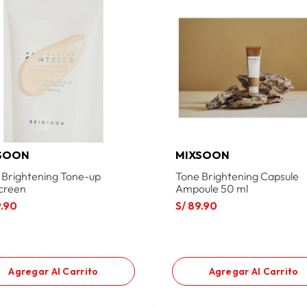
SOON
MIXSOON
 Brightening Tone-up
Tone Brightening Capsule
creen
Ampoule 50 ml
9
.
90
S/
89
.
90
Agregar Al Carrito
Agregar Al Carrito