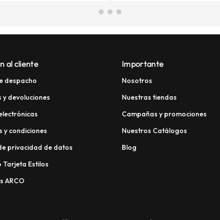
n al cliente
Importante
e despacho
Nosotros
 y devoluciones
Nuestras tiendas
electrónicas
Campañas y promociones
 y condiciones
Nuestros Catálogos
 de privacidad de datos
Blog
 Tarjeta Estilos
os ARCO