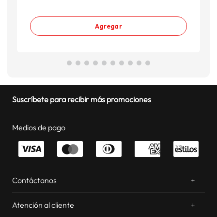
Agregar
Suscríbete para recibir más promociones
Medios de pago
Contáctanos
+
¿Chateamos? Whatsapp
atentos a tus consultas
Atención al cliente
+
Email: sac.virtual@estilos.com.pe