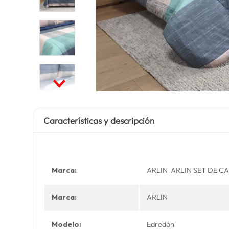
Características y descripción
Marca:
ARLIN ARLIN SET DE C
Marca:
ARLIN
Modelo:
Edredón