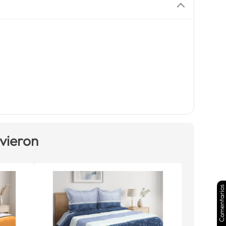
 vieron
Comentarios