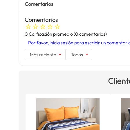
Comentarios
Comentarios
☆
☆
☆
☆
☆
0 Calificación promedio
(0 comentarios)
Por favor, inicia sesión para escribir un comentari
Más reciente
Todos
Client