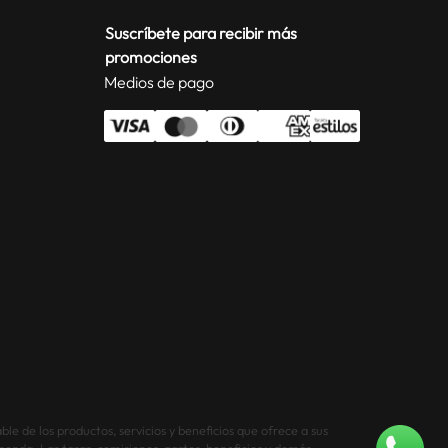
Suscríbete para recibir más
promociones
Medios de pago
le de los productos, servicios y beneficios que ofrece a sus