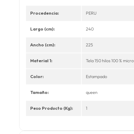
Procedencia:
PERU
Largo (cm):
240
Ancho (cm):
225
Material 1:
Tela 150 hilos 100 % micro
Color:
Estampado
Tamaño:
queen
Peso Producto (Kg):
1