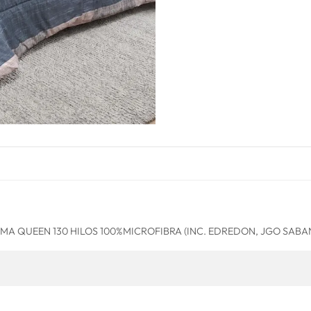
AMA QUEEN 130 HILOS 100%MICROFIBRA (INC. EDREDON, JGO SABA