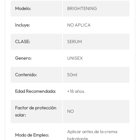
Modelo:
BRIGHTENING
Incluye:
NO APLICA
CLASE:
SERUM
Genero:
UNISEX
Contenido:
50ml
Edad Recomendada:
+18 años.
Factor de protección
NO
solar:
Aplicar antes de la crema
Modo de Empleo:
hidratante.