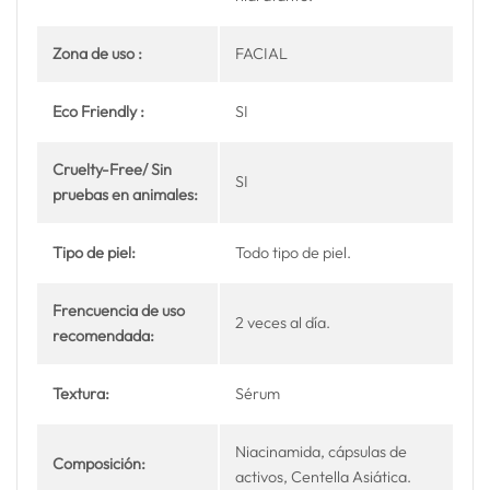
Zona de uso :
FACIAL
Eco Friendly :
SI
Cruelty-Free/ Sin
SI
pruebas en animales:
Tipo de piel:
Todo tipo de piel.
Frencuencia de uso
2 veces al día.
recomendada:
Textura:
Sérum
Niacinamida, cápsulas de
Composición:
activos, Centella Asiática.