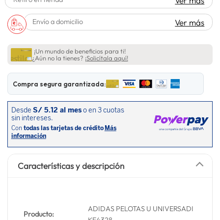
Ver más
lavadora
10
.
Envío a domicilio
Ver más
¡Un mundo de beneficios para ti!
¿Aún no la tienes?
¡Solicítala aquí!
Compra segura garantizada:
Características y descripción
ADIDAS PELOTAS U UNIVERSADI
Producto:
KE4328