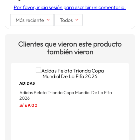
Por favor, inicia sesión para escribir un comentario.
Más reciente
Todos
Clientes que vieron este producto
también vieron
ADIDAS
Adidas Pelota Trionda Copa Mundial De La Fifa
A
2026
S
S/
69
.
00