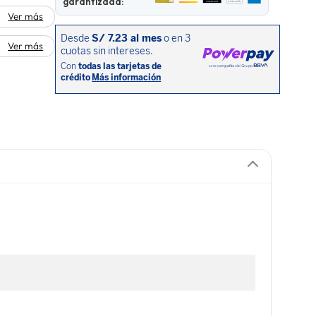
garantizada:
Ver más
Ver más