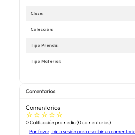
Clase:
Colección:
Tipo Prenda:
Tipo Material:
Comentarios
Comentarios
☆
☆
☆
☆
☆
0 Calificación promedio
(0 comentarios)
Por favor, inicia sesión para escribir un comentari