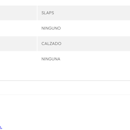
SLAPS
NINGUNO
CALZADO
NINGUNA
o.