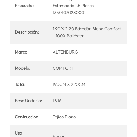
Producto:
Estampado 1.5 Plazas
13501070230001
1.90 X 2.20 Edredón Blend Comfort
Descripción:
- 100% Poliéster
Marca:
ALTENBURG
Modelo:
COMFORT
Talla:
190CM X 220CM
Peso Unitario:
1.916
Contruccion:
Tejido Plano
Uso
Hogar