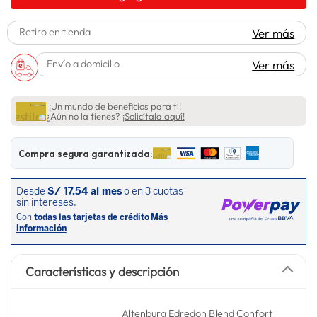
lavadora
10
.
Retiro en tienda
Ver más
Envío a domicilio
Ver más
¡Un mundo de beneficios para ti!
¿Aún no la tienes?
¡Solicítala aquí!
Compra segura garantizada:
Características y descripción
Altenburg Edredon Blend Confort