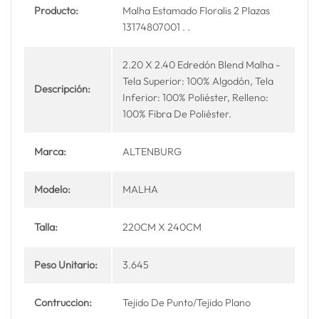
Producto:
Malha Estamado Floralis 2 Plazas
13174807001 . .
2.20 X 2.40 Edredón Blend Malha -
Tela Superior: 100% Algodón, Tela
Descripción:
Inferior: 100% Poliéster, Relleno:
100% Fibra De Poliéster.
Marca:
ALTENBURG
Modelo:
MALHA
Talla:
220CM X 240CM
Peso Unitario:
3.645
Contruccion:
Tejido De Punto/Tejido Plano