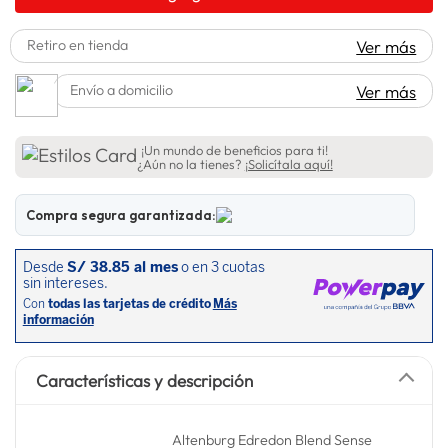
lavadora
10
.
Retiro en tienda
Ver más
Envío a domicilio
Ver más
¡Un mundo de beneficios para ti!
¿Aún no la tienes?
¡Solicítala aquí!
Compra segura garantizada:
Características y descripción
Altenburg Edredon Blend Sense