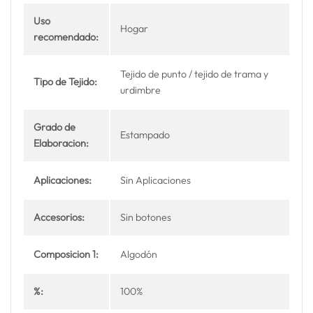
Uso
Hogar
recomendado:
Tejido de punto / tejido de trama y
Tipo de Tejido:
urdimbre
Grado de
Estampado
Elaboracion:
Aplicaciones:
Sin Aplicaciones
Accesorios:
Sin botones
Composicion 1:
Algodón
%:
100%