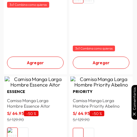
3x1 Combina como quieras
3x1 Combina como quieras
Agregar
Agregar
Comentarios
ESSENCE
PRIORITY
Camisa Manga Larga
Camisa Manga Larga
Hombre Essence Aitor
Hombre Priority Abelino
S/
64
.
95
S/
64
.
95
-
50 %
-
50 %
S/ 129.90
S/ 129.90