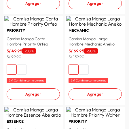
Agregar
Agregar
PRIORITY
MECHANIC
Camisa Manga Corta
Camisa Manga Larga
Hombre Priority Orfeo
Hombre Mechanic Aneko
S/
49
.
95
S/
69
.
95
-
50 %
-
50 %
S/ 99.90
S/ 139.90
3x1 Combina como quieras
3x1 Combina como quieras
Agregar
Agregar
ESSENCE
PRIORITY