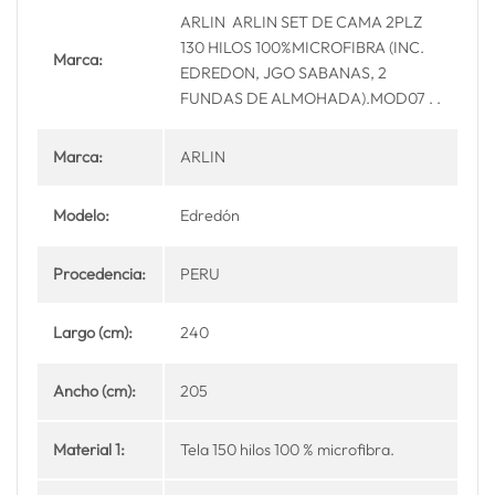
ARLIN ARLIN SET DE CAMA 2PLZ
130 HILOS 100%MICROFIBRA (INC.
Marca:
EDREDON, JGO SABANAS, 2
FUNDAS DE ALMOHADA).MOD07 . .
Marca:
ARLIN
Modelo:
Edredón
Procedencia:
PERU
Largo (cm):
240
Ancho (cm):
205
Material 1:
Tela 150 hilos 100 % microfibra.