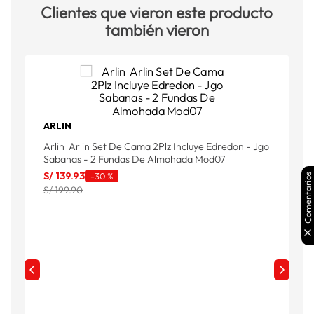
Clientes que vieron este producto
también vieron
ARLIN
Arlin Arlin Set De Cama 2Plz Incluye Edredon - Jgo
Sabanas - 2 Fundas De Almohada Mod07
S/
139
.
93
-
30 %
Comentarios
S/ 199.90