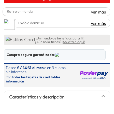
spiderman
10
.
Retiro en tienda
Ver más
Envío a domicilio
Ver más
¡Un mundo de beneficios para ti!
¿Aún no la tienes?
¡Solicítala aquí!
Compra segura garantizada:
Características y descripción