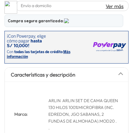
Envío a domicilio
Ver más
lavadora
10
.
Compra segura garantizada:
Características y descripción
ARLIN ARLIN SET DE CAMA QUEEN
130 HILOS 100%MICROFIBRA (INC.
Marca:
EDREDON, JGO SABANAS, 2
FUNDAS DE ALMOHADA).MOD20 .
.