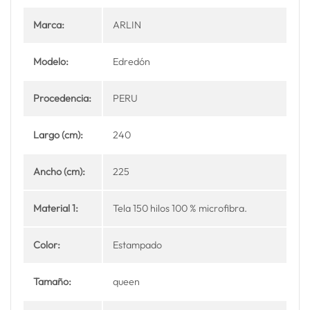
Marca:
ARLIN
Modelo:
Edredón
Procedencia:
PERU
Largo (cm):
240
Ancho (cm):
225
Material 1:
Tela 150 hilos 100 % microfibra.
Color:
Estampado
Tamaño:
queen