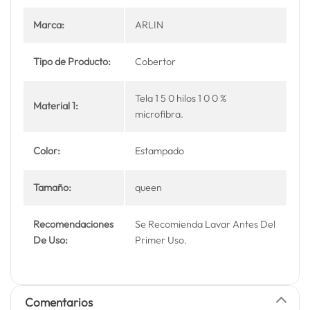
Marca:
ARLIN
Tipo de Producto:
Cobertor
Tela 1 5 0 hilos 1 0 0 %
Material 1:
microfibra.
Color:
Estampado
Tamaño:
queen
Recomendaciones
Se Recomienda Lavar Antes Del
De Uso:
Primer Uso.
Comentarios