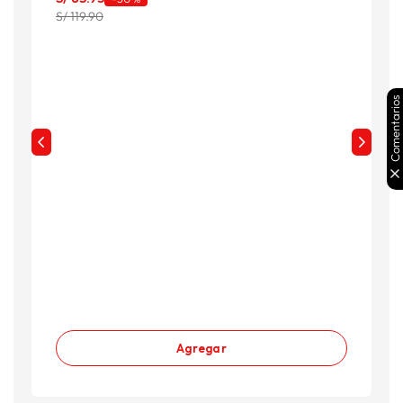
S/ 119.90
Comentarios
Agregar