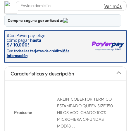
Envío a domicilio
Ver más
lavadora
10
.
Compra segura garantizada:
Características y descripción
ARLIN COBERTOR TERMICO
ESTAMPADO QUEEN SIZE 150
Producto:
HILOS ACOLCHADO 100%
MICROFIBRA C/FUNDAS
MOD18 . .