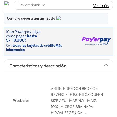
Envío a domicilio
Ver más
lavadora
10
.
Compra segura garantizada:
Características y descripción
ARLIN EDREDON BICOLOR
REVERSIBLE 150 HILOS QUEEN
Producto:
SIZE AZUL MARINO - MAIZ,
100% MICROFIBRA NAPA
HIPOALERGÉNICA . .