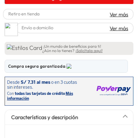
lavadora
10
.
Retiro en tienda
Ver más
Envío a domicilio
Ver más
¡Un mundo de beneficios para ti!
¿Aún no la tienes?
¡Solicítala aquí!
Compra segura garantizada:
Características y descripción