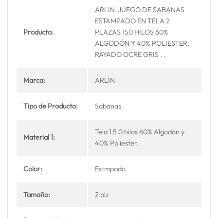
ARLIN JUEGO DE SABANAS
ESTAMPADO EN TELA 2
Producto:
PLAZAS 150 HILOS 60%
ALGODÓN Y 40% POLIESTER.
RAYADO OCRE GRIS . .
Marca:
ARLIN
Tipo de Producto:
Sabanas
Tela 1 5 0 hilos 60% Algodón y
Material 1:
40% Poliester.
Color:
Estmpado
Tamaño:
2 plz