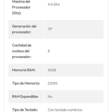
Maxima del
4.6 Ghz
Procesador
(Ghz):
Generación del
13°
procesador:
Cantidad de
nucleos del
8
procesador:
Memoria RAM:
16GB
Tipo de Memoria:
DDR5
RAM Expandible:
No
Tipo de Teclado:
Con teclado numérico