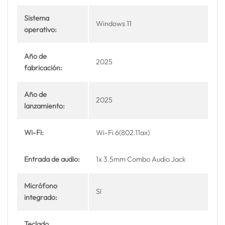
Sistema
Windows 11
operativo:
Año de
2025
fabricación:
Año de
2025
lanzamiento:
Wi-Fi:
Wi-Fi 6(802.11ax)
Entrada de audio:
1x 3.5mm Combo Audio Jack
Micrófono
Sí
integrado:
Teclado