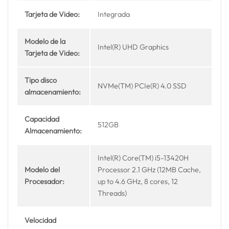
Tarjeta de Video:
Integrada
Modelo de la
Intel(R) UHD Graphics
Tarjeta de Video:
Tipo disco
NVMe(TM) PCIe(R) 4.0 SSD
almacenamiento:
Capacidad
512GB
Almacenamiento:
Intel(R) Core(TM) i5-13420H
Modelo del
Processor 2.1 GHz (12MB Cache,
Procesador:
up to 4.6 GHz, 8 cores, 12
Threads)
Velocidad