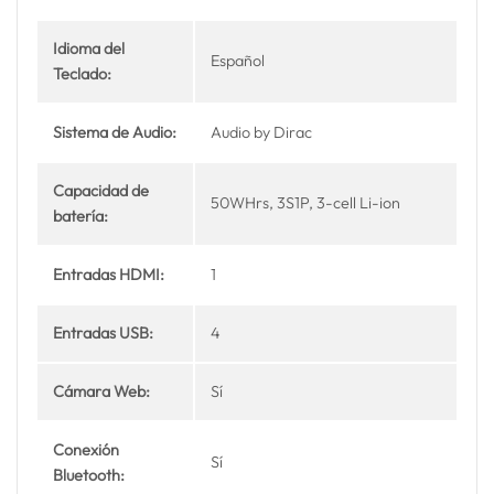
Idioma del
Español
Teclado:
Sistema de Audio:
Audio by Dirac
Capacidad de
50WHrs, 3S1P, 3-cell Li-ion
batería:
Entradas HDMI:
1
Entradas USB:
4
Cámara Web:
Sí
Conexión
Sí
Bluetooth: