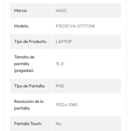
Marca:
ASUS
Modelo:
P1503CVA-S71770W
Tipo de Producto:
LAPTOP
Tamaño de
pantalla
15.6"
(pulgadas):
Tipo de Pantalla:
FHD
Resolución de la
1920 x 1080
pantalla:
Pantalla Touch:
No