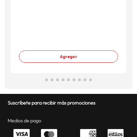
Agregar
Suscríbete para recibir más promociones
Medios de pago