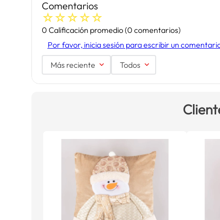
Comentarios
☆
☆
☆
☆
☆
0 Calificación promedio
(0 comentarios)
Por favor, inicia sesión para escribir un comentari
Más reciente
Todos
Client