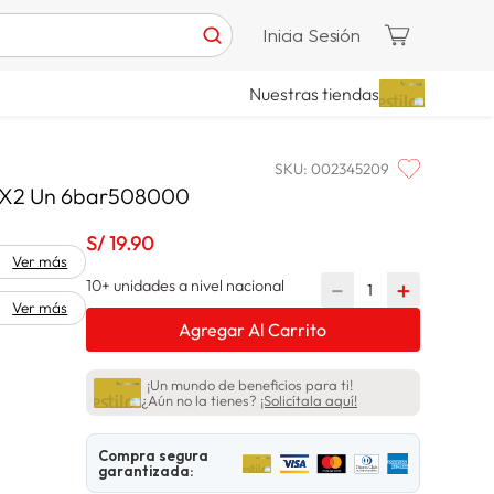
Inicia Sesión
Nuestras tiendas
SKU
:
002345209
s X2 Un 6bar508000
S/
19
.
90
Ver más
10+ unidades a nivel nacional
－
＋
Ver más
Agregar Al Carrito
¡Un mundo de beneficios para ti!
¿Aún no la tienes?
¡Solicítala aquí!
Compra segura
garantizada: