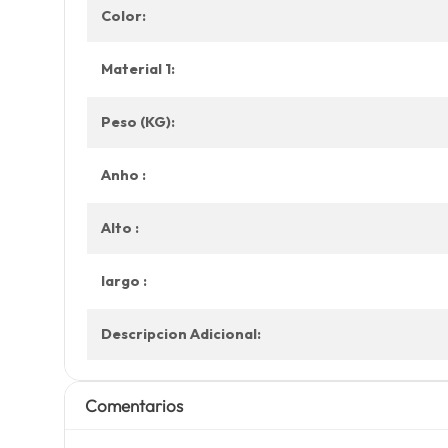
Color:
Material 1:
Peso (KG):
Anho :
Alto :
largo :
Descripcion Adicional:
Comentarios