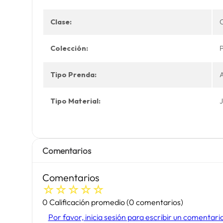
Clase:
Colección:
Tipo Prenda:
Tipo Material:
Comentarios
Comentarios
☆
☆
☆
☆
☆
0 Calificación promedio
(0 comentarios)
Por favor, inicia sesión para escribir un comentari