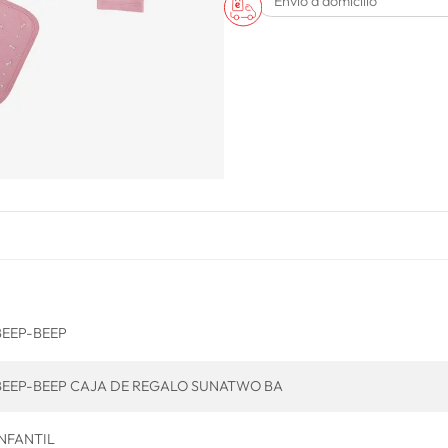
Envío a domicilio
BEEP-BEEP
BEEP-BEEP CAJA DE REGALO SUNATWO BA
INFANTIL