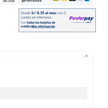
Ver más
garantizada: