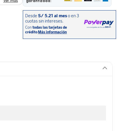
Ver más
garantizada: