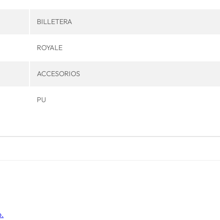
BILLETERA
ROYALE
ACCESORIOS
PU
o.