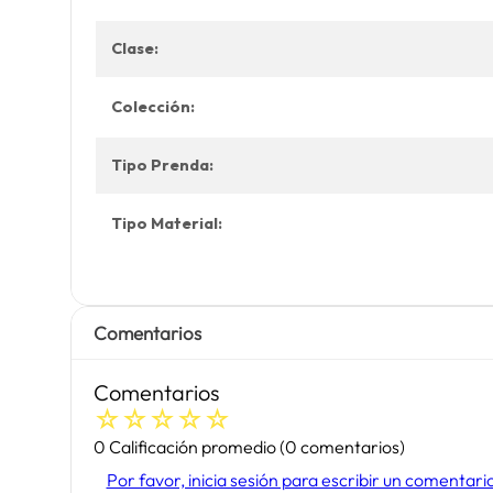
Clase:
Colección:
Tipo Prenda:
Tipo Material:
Comentarios
Comentarios
☆
☆
☆
☆
☆
0 Calificación promedio
(0 comentarios)
Por favor, inicia sesión para escribir un comentari