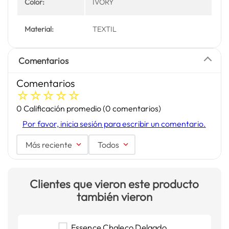
Color:
IVORY
Material:
TEXTIL
Comentarios
Comentarios
☆
☆
☆
☆
☆
0 Calificación promedio
(0 comentarios)
Por favor, inicia sesión para escribir un comentario.
Más reciente
Todos
Clientes que vieron este producto
también vieron