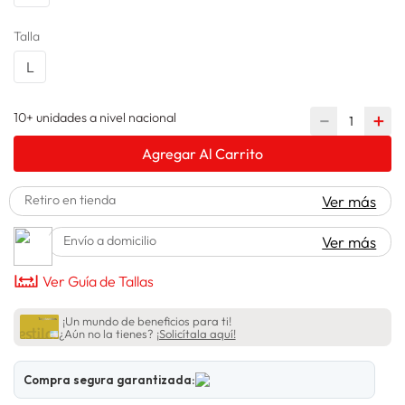
lavadora
10
.
Talla
L
10+ unidades a nivel nacional
－
＋
Agregar Al Carrito
Retiro en tienda
Ver más
Envío a domicilio
Ver más
Ver Guía de Tallas
¡Un mundo de beneficios para ti!
¿Aún no la tienes?
¡Solicítala aquí!
Compra segura garantizada: