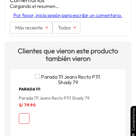
Cargando el resumen…
Por favor, inicia sesión para escribir un comentario.
Más reciente
Todos
Clientes que vieron este producto
también vieron
PARADA 111
Parada 111 Jeans Recto P111 Shady 79
S/
79
.
90
Comentarios