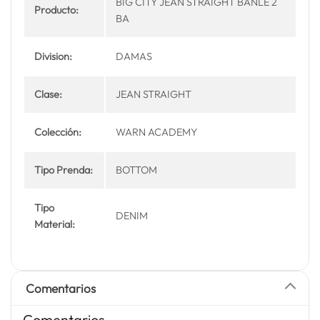
BIG CITY JEAN STRAIGHT BANLE 2
Producto:
BA
Division:
DAMAS
Clase:
JEAN STRAIGHT
Colección:
WARN ACADEMY
Tipo Prenda:
BOTTOM
Tipo
DENIM
Material:
Comentarios
Comentarios