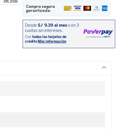
Ver más
Compra segura
garantizada: