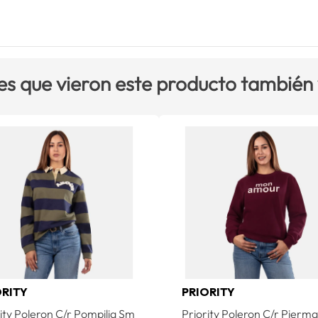
es que vieron este producto también
ORITY
PRIORITY
ity Poleron C/r Pompilia Sm
Priority Poleron C/r Pierma