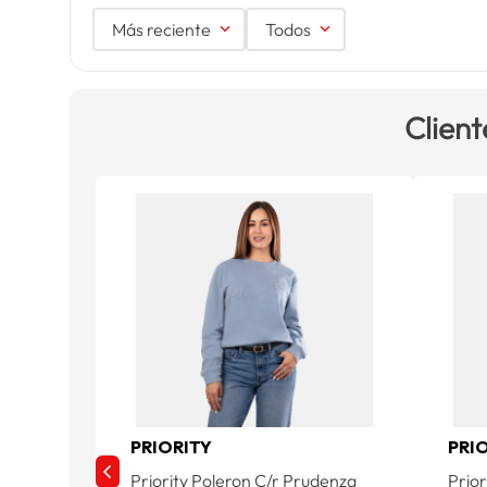
Más reciente
Todos
Client
PRIORITY
PRI
Priority Poleron C/r Prudenza
Prior