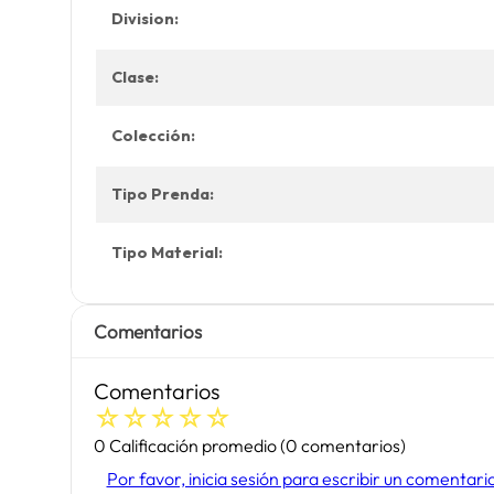
Division:
Clase:
Colección:
Tipo Prenda:
Tipo Material:
Comentarios
Comentarios
☆
☆
☆
☆
☆
0 Calificación promedio
(0 comentarios)
Por favor, inicia sesión para escribir un comentari