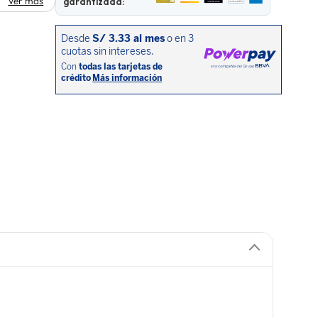
Ver más
garantizada: