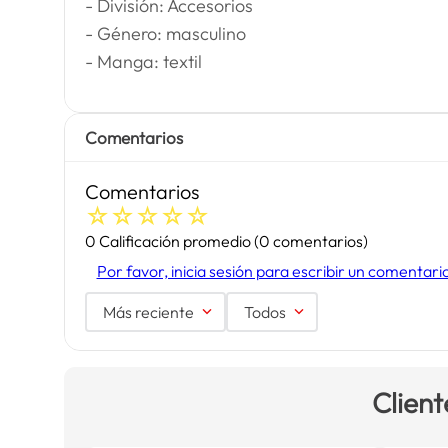
- División: Accesorios
- Género: masculino
- Manga: textil
Comentarios
Comentarios
☆
☆
☆
☆
☆
0 Calificación promedio
(0 comentarios)
Por favor, inicia sesión para escribir un comentari
Más reciente
Todos
Client