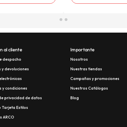
n al cliente
Importante
e despacho
Nosotros
 y devoluciones
Nuestras tiendas
electrónicas
Campañas y promociones
 y condiciones
Nuestros Catálogos
 de privacidad de datos
Blog
 Tarjeta Estilos
os ARCO