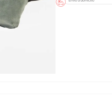
Envío a domicilio