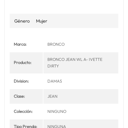
Género
Mujer
Marca:
BRONCO
BRONCO JEAN WL A- IVETTE
Producto:
DIRTY
Division:
DAMAS
Clase:
JEAN
Colección:
NINGUNO
Tipo Prenda:
NINGUNA