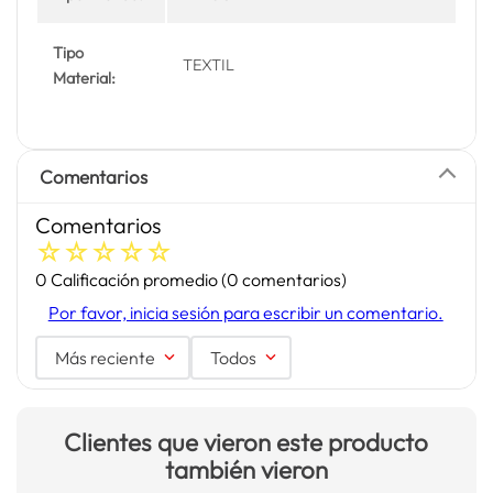
Tipo
TEXTIL
Material:
Comentarios
Comentarios
☆
☆
☆
☆
☆
0 Calificación promedio
(0 comentarios)
Por favor, inicia sesión para escribir un comentario.
Más reciente
Todos
Clientes que vieron este producto
también vieron