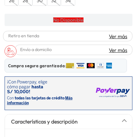
26
28
30
32
34
lavadora
10
.
No Disponible
Retiro en tienda
Ver más
Envío a domicilio
Ver más
Compra segura garantizada:
Características y descripción