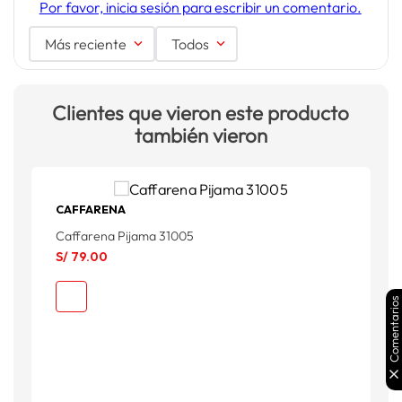
Por favor, inicia sesión para escribir un comentario.
Más reciente
Todos
Clientes que vieron este producto
también vieron
CAFFARENA
Caffarena Pijama 31005
O
S/
79
.
00
S
S
Comentarios