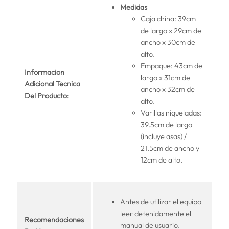
Medidas
Caja china: 39cm
de largo x 29cm de
ancho x 30cm de
alto.
Empaque: 43cm de
Informacion
largo x 31cm de
Adicional Tecnica
ancho x 32cm de
Del Producto:
alto.
Varillas niqueladas:
39.5cm de largo
(incluye asas) /
21.5cm de ancho y
12cm de alto.
Antes de utilizar el equipo
leer detenidamente el
Recomendaciones
manual de usuario.