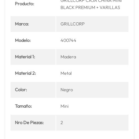
GRILLCORP CAJA CHINA MINI
Producto:
BLACK PREMIUM + VARILLAS
Marca:
GRILLCORP
Modelo:
400744
Material 1:
Madera
Material 2:
Metal
Color:
Negro
Tamaño:
Mini
Nro De Piezas:
2