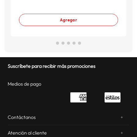
Agregar
Suscríbete para recibir más promociones
Medios de pago
Contáctanos
+
¿Chateamos? Whatsapp
atentos a tus consultas
Atención al cliente
+