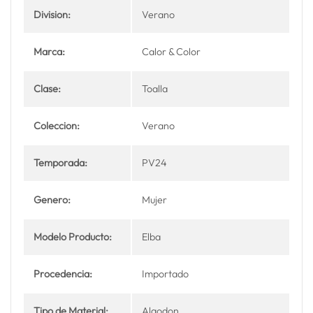
Division:
Verano
Marca:
Calor & Color
Clase:
Toalla
Coleccion:
Verano
Temporada:
PV24
Genero:
Mujer
Modelo Producto:
Elba
Procedencia:
Importado
Tipo de Material:
Algodon