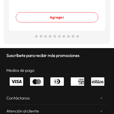
Agregar
Suscríbete para recibir más promociones
Medios de pago
Contáctanos
+
¿Chateamos? Whatsapp
atentos a tus consultas
Atención al cliente
+