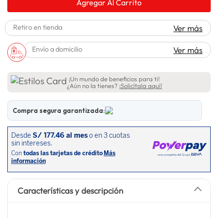
Agregar Al Carrito
lavadora
10
.
Retiro en tienda
Ver más
Envío a domicilio
Ver más
¡Un mundo de beneficios para ti!
¿Aún no la tienes?
¡Solicítala aquí!
Compra segura garantizada:
Características y descripción