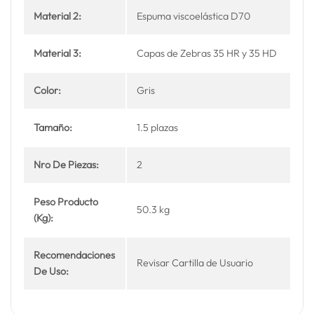
Material 2:
Espuma viscoelástica D70
Material 3:
Capas de Zebras 35 HR y 35 HD
Color:
Gris
Tamaño:
1.5 plazas
Nro De Piezas:
2
Peso Producto
50.3 kg
(Kg):
Recomendaciones
Revisar Cartilla de Usuario
De Uso: