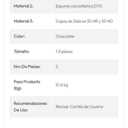
Material 2:
Espuma viscoelástica D70
Material 3:
Capas de Zebras 35 HR y 35 HD
Color:
Chocolate
Tamaño:
1.5 plazas
Nro De Piezas:
2
Peso Producto
51.6 kg
(Kg):
Recomendaciones
Revisar Cartilla de Usuario
De Uso: