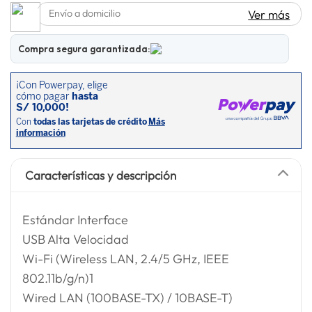
Envío a domicilio
Ver más
lavadora
10
.
Compra segura garantizada:
Características y descripción
Estándar Interface
USB Alta Velocidad
Wi-Fi (Wireless LAN, 2.4/5 GHz, IEEE
802.11b/g/n)1
Wired LAN (100BASE-TX) / 10BASE-T)