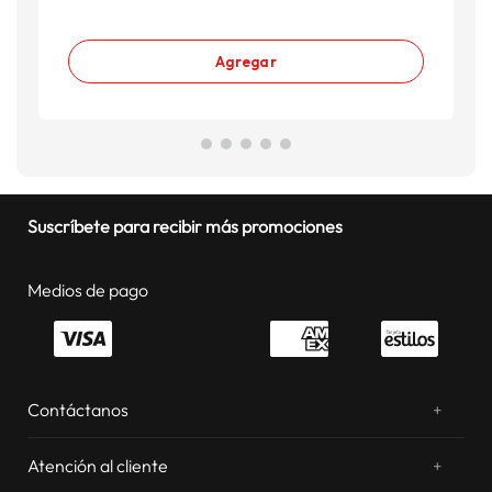
Agregar
Suscríbete para recibir más promociones
Medios de pago
Contáctanos
+
¿Chateamos? Whatsapp
atentos a tus consultas
Atención al cliente
+
Email: sac.virtual@estilos.com.pe