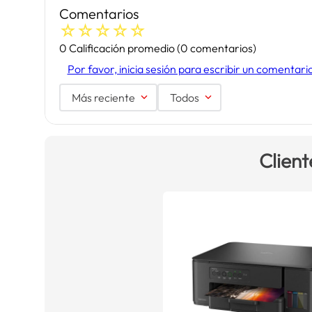
Comentarios
☆
☆
☆
☆
☆
0 Calificación promedio
(0 comentarios)
Por favor, inicia sesión para escribir un comentari
Más reciente
Todos
Client