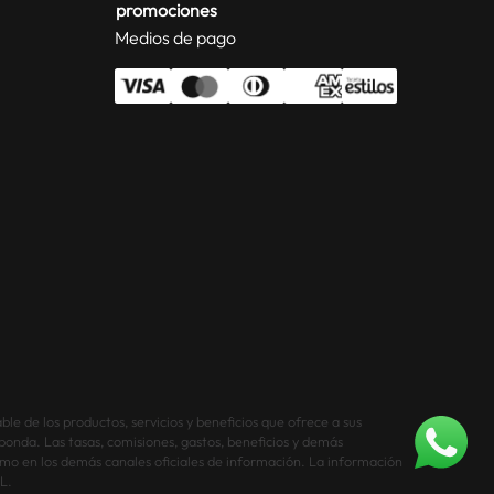
promociones
Medios de pago
le de los productos, servicios y beneficios que ofrece a sus
sponda. Las tasas, comisiones, gastos, beneficios y demás
NO DISPONIBLE
 como en los demás canales oficiales de información. La información
L.