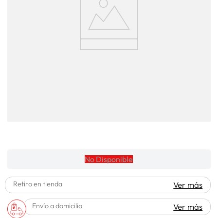
lavadora
10
.
No Disponible
Retiro en tienda
Ver más
Envío a domicilio
Ver más