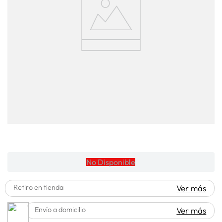
lavadora
10
.
No Disponible
Retiro en tienda
Ver más
Envío a domicilio
Ver más